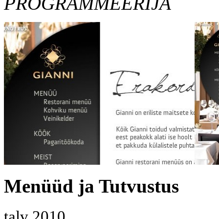
PROGRAMMEERIJA
Menüüd ja Tutvustus
talv 2010