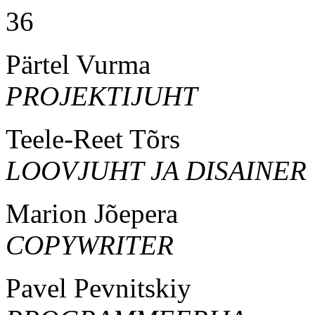
36
Pärtel Vurma
PROJEKTIJUHT
Teele-Reet Tõrs
LOOVJUHT JA DISAINER
Marion Jõepera
COPYWRITER
Pavel Pevnitskiy