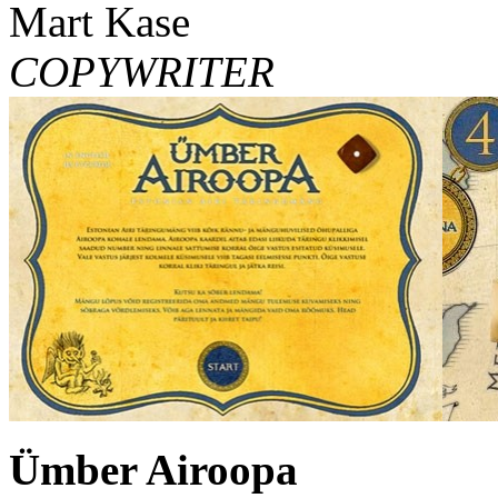
Mart Kase
COPYWRITER
Ümber Airoopa