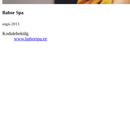
Babor Spa
sügis 2013
Kodulehekülg
www.baborspa.ee